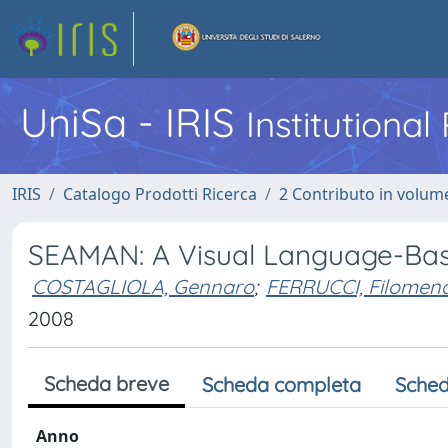
UniSa - IRIS
Institutiona
IRIS
Catalogo Prodotti Ricerca
2 Contributo in volume
SEAMAN: A Visual Language-Base
COSTAGLIOLA, Gennaro
;
FERRUCCI, Filomen
2008
Scheda breve
Scheda completa
Sched
Anno