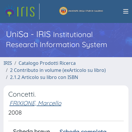
UniSa - IRIS
Institutional
Research Information System
IRIS
Catalogo Prodotti Ricerca
2 Contributo in volume (exArticolo su libro)
2.1.2 Articolo su libro con ISBN
Concetti.
FRIXIONE, Marcello
2008
Scheda breve
Scheda completa