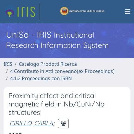
UniSa - IRIS
Institutional
Research Information System
IRIS
Catalogo Prodotti Ricerca
4 Contributo in Atti convegno(ex Proceedings)
4.1.2 Proceedings con ISBN
Proximity effect and critical
magnetic field in Nb/CuNi/Nb
structures
CIRILLO, CARLA
;