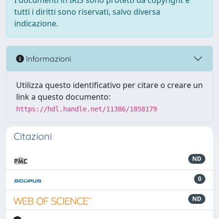
I documenti in IRIS sono protetti da copyright e
tutti i diritti sono riservati, salvo diversa
indicazione.
Informazioni
Utilizza questo identificativo per citare o creare un
link a questo documento:
https://hdl.handle.net/11386/1858179
Citazioni
ND
0
ND