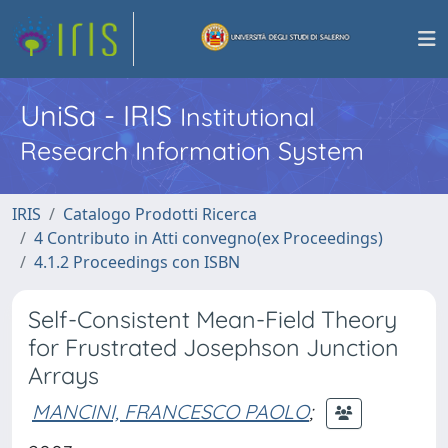
UniSa - IRIS
Institutional
Research Information System
IRIS
Catalogo Prodotti Ricerca
4 Contributo in Atti convegno(ex Proceedings)
4.1.2 Proceedings con ISBN
Self-Consistent Mean-Field Theory
for Frustrated Josephson Junction
Arrays
MANCINI, FRANCESCO PAOLO
;