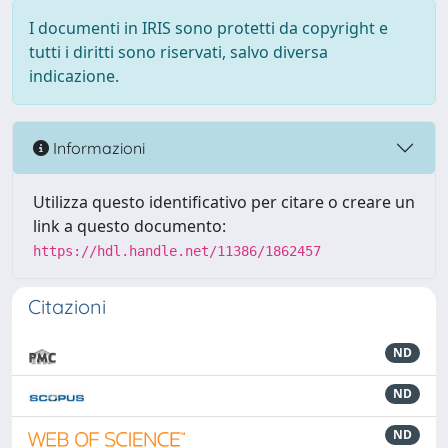
I documenti in IRIS sono protetti da copyright e
tutti i diritti sono riservati, salvo diversa
indicazione.
Informazioni
Utilizza questo identificativo per citare o creare un
link a questo documento:
https://hdl.handle.net/11386/1862457
Citazioni
ND
ND
ND