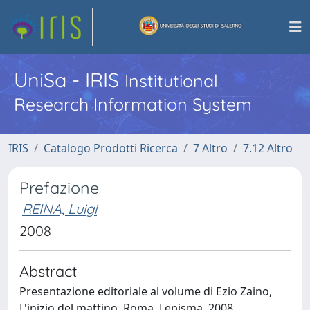
UniSa - IRIS
Institutional
Research Information System
IRIS
Catalogo Prodotti Ricerca
7 Altro
7.12 Altro
Prefazione
REINA, Luigi
2008
Abstract
Presentazione editoriale al volume di Ezio Zaino,
L'inizio del mattino, Roma, Lepisma, 2008