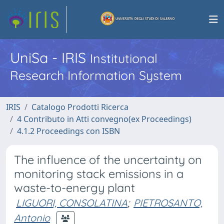
UniSa - IRIS
Institutional
Research Information System
IRIS
Catalogo Prodotti Ricerca
4 Contributo in Atti convegno(ex Proceedings)
4.1.2 Proceedings con ISBN
The influence of the uncertainty on
monitoring stack emissions in a
waste-to-energy plant
LIGUORI, CONSOLATINA
;
PIETROSANTO,
Antonio