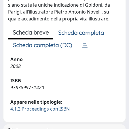
siano state le uniche indicazione di Goldoni, da
Parigi, all’illustratore Pietro Antonio Novelli, su
quale accadimento della propria vita illustrare.
Scheda breve
Scheda completa
Scheda completa (DC)
Anno
2008
ISBN
9783899751420
Appare nelle tipologie:
4.1.2 Proceedings con ISBN