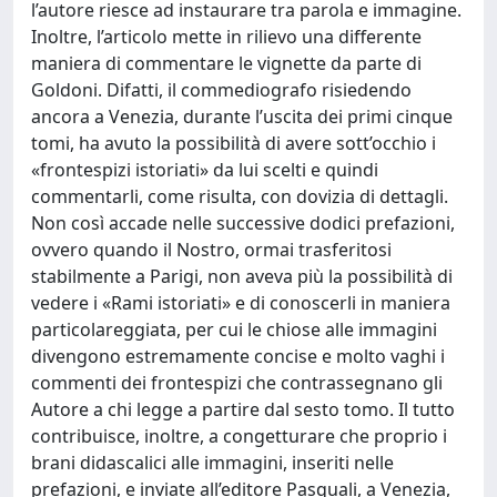
l’autore riesce ad instaurare tra parola e immagine.
Inoltre, l’articolo mette in rilievo una differente
maniera di commentare le vignette da parte di
Goldoni. Difatti, il commediografo risiedendo
ancora a Venezia, durante l’uscita dei primi cinque
tomi, ha avuto la possibilità di avere sott’occhio i
«frontespizi istoriati» da lui scelti e quindi
commentarli, come risulta, con dovizia di dettagli.
Non così accade nelle successive dodici prefazioni,
ovvero quando il Nostro, ormai trasferitosi
stabilmente a Parigi, non aveva più la possibilità di
vedere i «Rami istoriati» e di conoscerli in maniera
particolareggiata, per cui le chiose alle immagini
divengono estremamente concise e molto vaghi i
commenti dei frontespizi che contrassegnano gli
Autore a chi legge a partire dal sesto tomo. Il tutto
contribuisce, inoltre, a congetturare che proprio i
brani didascalici alle immagini, inseriti nelle
prefazioni, e inviate all’editore Pasquali, a Venezia,