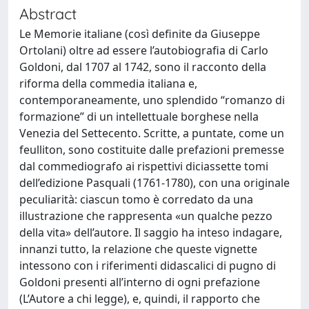
Abstract
Le Memorie italiane (così definite da Giuseppe
Ortolani) oltre ad essere l’autobiografia di Carlo
Goldoni, dal 1707 al 1742, sono il racconto della
riforma della commedia italiana e,
contemporaneamente, uno splendido “romanzo di
formazione” di un intellettuale borghese nella
Venezia del Settecento. Scritte, a puntate, come un
feulliton, sono costituite dalle prefazioni premesse
dal commediografo ai rispettivi diciassette tomi
dell’edizione Pasquali (1761-1780), con una originale
peculiarità: ciascun tomo è corredato da una
illustrazione che rappresenta «un qualche pezzo
della vita» dell’autore. Il saggio ha inteso indagare,
innanzi tutto, la relazione che queste vignette
intessono con i riferimenti didascalici di pugno di
Goldoni presenti all’interno di ogni prefazione
(L’Autore a chi legge), e, quindi, il rapporto che