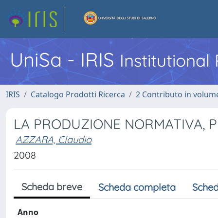
UniSa - IRIS
Institutiona
IRIS
Catalogo Prodotti Ricerca
2 Contributo in volume
LA PRODUZIONE NORMATIVA, PR
AZZARA, Claudio
2008
Scheda breve
Scheda completa
Sched
Anno