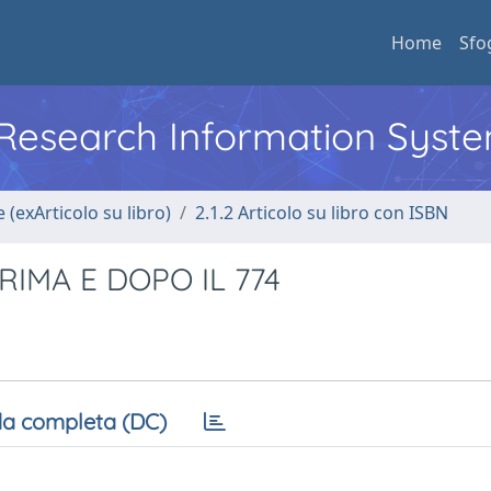
Home
Sfo
l Research Information Syst
 (exArticolo su libro)
2.1.2 Articolo su libro con ISBN
IMA E DOPO IL 774
a completa (DC)