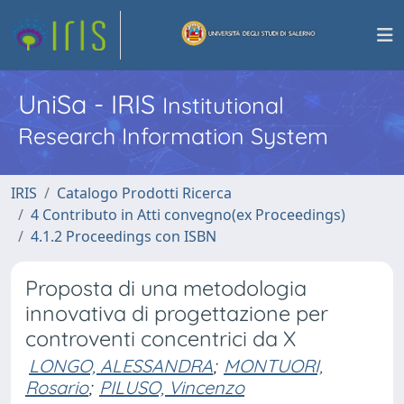
UniSa - IRIS
Institutional
Research Information System
IRIS
Catalogo Prodotti Ricerca
4 Contributo in Atti convegno(ex Proceedings)
4.1.2 Proceedings con ISBN
Proposta di una metodologia
innovativa di progettazione per
controventi concentrici da X
LONGO, ALESSANDRA
;
MONTUORI,
Rosario
;
PILUSO, Vincenzo