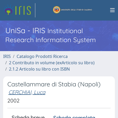
UniSa - IRIS
Institutional
Research Information System
IRIS
Catalogo Prodotti Ricerca
2 Contributo in volume (exArticolo su libro)
2.1.2 Articolo su libro con ISBN
Castellammare di Stabia (Napoli)
CERCHIAI, Luca
2002
Scheda breve
Scheda completa