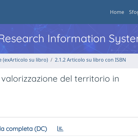
Home
Sfo
l Research Information Syst
 (exArticolo su libro)
2.1.2 Articolo su libro con ISBN
alorizzazione del territorio in
a completa (DC)