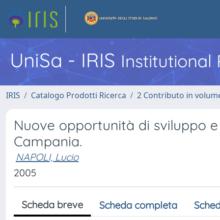
UniSa - IRIS
Institutiona
IRIS
Catalogo Prodotti Ricerca
2 Contributo in volume
Nuove opportunità di sviluppo e v
Campania.
NAPOLI, Lucio
2005
Scheda breve
Scheda completa
Sched