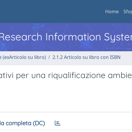
Home
Sfo
l Research Information Syst
 (exArticolo su libro)
2.1.2 Articolo su libro con ISBN
tativi per una riqualificazione ambi
a completa (DC)