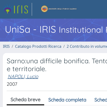
UniSa - IRIS
Institutiona
IRIS
Catalogo Prodotti Ricerca
2 Contributo in volume
Sarno:una difficile bonifica. Ten
e territoriale.
NAPOLI, Lucio
2007
Scheda breve
Scheda completa
Sched