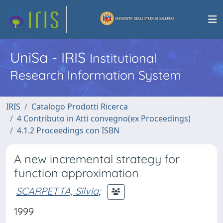
UniSa - IRIS
Institutional
Research Information System
IRIS
Catalogo Prodotti Ricerca
4 Contributo in Atti convegno(ex Proceedings)
4.1.2 Proceedings con ISBN
A new incremental strategy for
function approximation
SCARPETTA, Silvia
;
1999