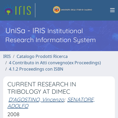
UniSa - IRIS
Institutional
Research Information System
IRIS
Catalogo Prodotti Ricerca
4 Contributo in Atti convegno(ex Proceedings)
4.1.2 Proceedings con ISBN
CURRENT RESEARCH IN
TRIBOLOGY AT DIMEC
D'AGOSTINO, Vincenzo
;
SENATORE,
ADOLFO
2008