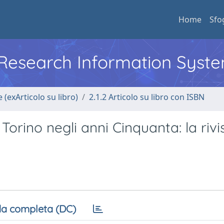
Home
Sfo
l Research Information Syst
 (exArticolo su libro)
2.1.2 Articolo su libro con ISBN
 Torino negli anni Cinquanta: la rivi
a completa (DC)