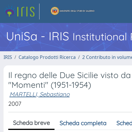
UniSa - IRIS
Institutiona
IRIS
Catalogo Prodotti Ricerca
2 Contributo in volume
Il regno delle Due Sicilie visto da
"Momenti" (1951-1954)
MARTELLI, Sebastiano
2007
Scheda breve
Scheda completa
Sched