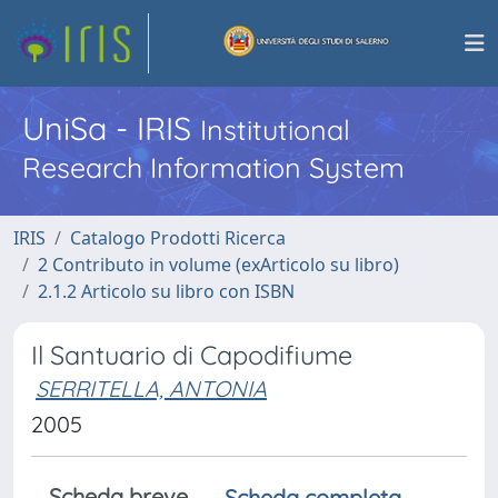
UniSa - IRIS
Institutional
Research Information System
IRIS
Catalogo Prodotti Ricerca
2 Contributo in volume (exArticolo su libro)
2.1.2 Articolo su libro con ISBN
Il Santuario di Capodifiume
SERRITELLA, ANTONIA
2005
Scheda breve
Scheda completa