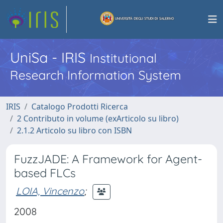
UniSa - IRIS
Institutional
Research Information System
IRIS
Catalogo Prodotti Ricerca
2 Contributo in volume (exArticolo su libro)
2.1.2 Articolo su libro con ISBN
FuzzJADE: A Framework for Agent-
based FLCs
LOIA, Vincenzo
;
2008