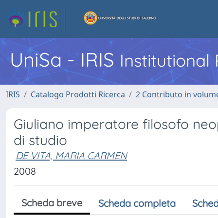
UniSa - IRIS
Institutiona
IRIS
Catalogo Prodotti Ricerca
2 Contributo in volume
Giuliano imperatore filosofo neopl
di studio
DE VITA, MARIA CARMEN
2008
Scheda breve
Scheda completa
Sched