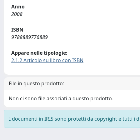
Anno
2008
ISBN
9788889776889
Appare nelle tipologie:
2.1.2 Articolo su libro con ISBN
File in questo prodotto:
Non ci sono file associati a questo prodotto.
I documenti in IRIS sono protetti da copyright e tutti i di