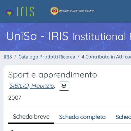
UniSa - IRIS
Institutiona
IRIS
Catalogo Prodotti Ricerca
4 Contributo in Atti 
Sport e apprendimento
SIBILIO, Maurizio
;
2007
Scheda breve
Scheda completa
Sched