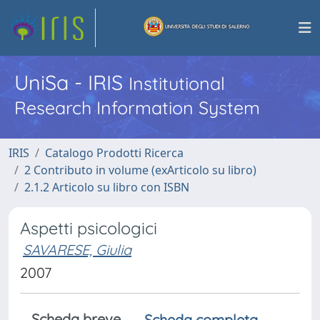
UniSa - IRIS
Institutional
Research Information System
IRIS
Catalogo Prodotti Ricerca
2 Contributo in volume (exArticolo su libro)
2.1.2 Articolo su libro con ISBN
Aspetti psicologici
SAVARESE, Giulia
2007
Scheda breve
Scheda completa