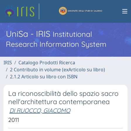
UniSa - IRIS
Institutional
Research Information System
IRIS
Catalogo Prodotti Ricerca
2 Contributo in volume (exArticolo su libro)
2.1.2 Articolo su libro con ISBN
La riconoscibilità dello spazio sacro
nell'architettura contemporanea
DI RUOCCO, GIACOMO
2011