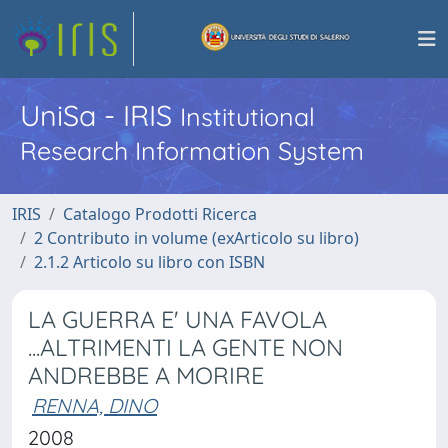
UniSa - IRIS
Institutional
Research Information System
IRIS
Catalogo Prodotti Ricerca
2 Contributo in volume (exArticolo su libro)
2.1.2 Articolo su libro con ISBN
LA GUERRA E' UNA FAVOLA
...ALTRIMENTI LA GENTE NON
ANDREBBE A MORIRE
RENNA, DINO
2008