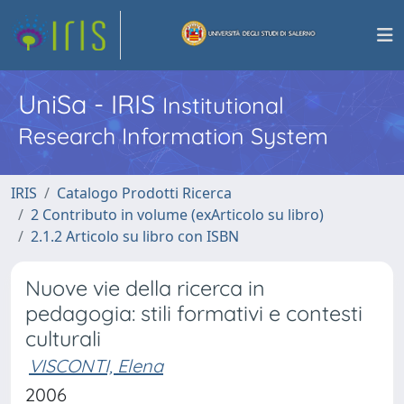
UniSa - IRIS
Institutional
Research Information System
IRIS
Catalogo Prodotti Ricerca
2 Contributo in volume (exArticolo su libro)
2.1.2 Articolo su libro con ISBN
Nuove vie della ricerca in
pedagogia: stili formativi e contesti
culturali
VISCONTI, Elena
2006