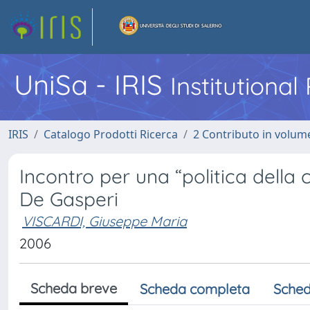
UniSa - IRIS
Institutiona
IRIS
Catalogo Prodotti Ricerca
2 Contributo in volume
Incontro per una “politica della
De Gasperi
VISCARDI, Giuseppe Maria
2006
Scheda breve
Scheda completa
Sched