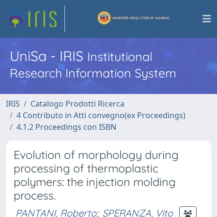
UniSa - IRIS
Institutional
Research Information System
IRIS
Catalogo Prodotti Ricerca
4 Contributo in Atti convegno(ex Proceedings)
4.1.2 Proceedings con ISBN
Evolution of morphology during
processing of thermoplastic
polymers: the injection molding
process.
PANTANI, Roberto
;
SPERANZA, Vito