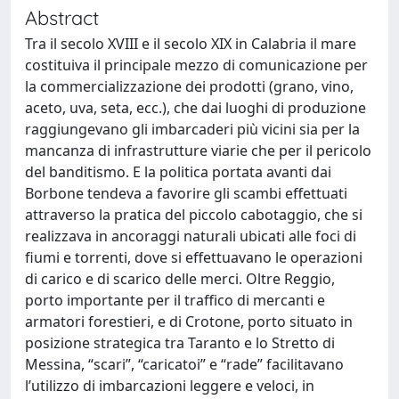
Abstract
Tra il secolo XVIII e il secolo XIX in Calabria il mare
costituiva il principale mezzo di comunicazione per
la commercializzazione dei prodotti (grano, vino,
aceto, uva, seta, ecc.), che dai luoghi di produzione
raggiungevano gli imbarcaderi più vicini sia per la
mancanza di infrastrutture viarie che per il pericolo
del banditismo. E la politica portata avanti dai
Borbone tendeva a favorire gli scambi effettuati
attraverso la pratica del piccolo cabotaggio, che si
realizzava in ancoraggi naturali ubicati alle foci di
fiumi e torrenti, dove si effettuavano le operazioni
di carico e di scarico delle merci. Oltre Reggio,
porto importante per il traffico di mercanti e
armatori forestieri, e di Crotone, porto situato in
posizione strategica tra Taranto e lo Stretto di
Messina, “scari”, “caricatoi” e “rade” facilitavano
l’utilizzo di imbarcazioni leggere e veloci, in