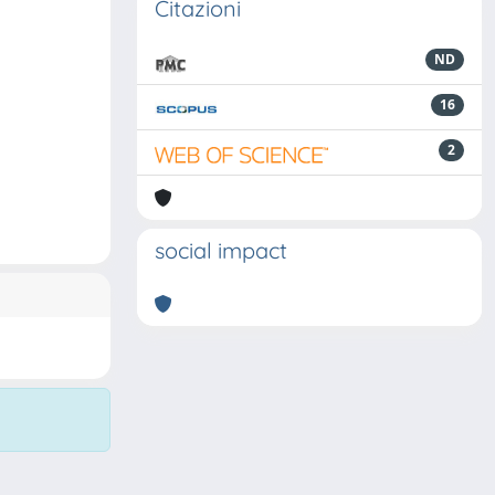
Citazioni
ND
16
2
social impact