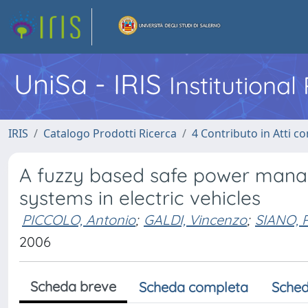
UniSa - IRIS
Institutiona
IRIS
Catalogo Prodotti Ricerca
4 Contributo in Atti 
A fuzzy based safe power mana
systems in electric vehicles
PICCOLO, Antonio
;
GALDI, Vincenzo
;
SIANO, 
2006
Scheda breve
Scheda completa
Sched