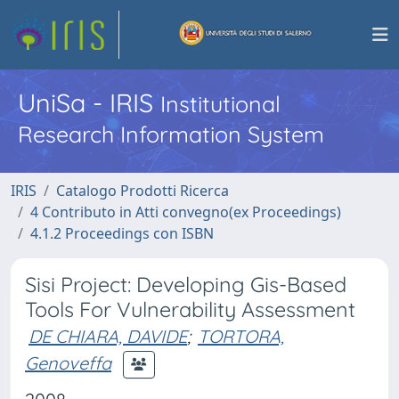
UniSa - IRIS
Institutional
Research Information System
IRIS
Catalogo Prodotti Ricerca
4 Contributo in Atti convegno(ex Proceedings)
4.1.2 Proceedings con ISBN
Sisi Project: Developing Gis-Based
Tools For Vulnerability Assessment
DE CHIARA, DAVIDE
;
TORTORA,
Genoveffa