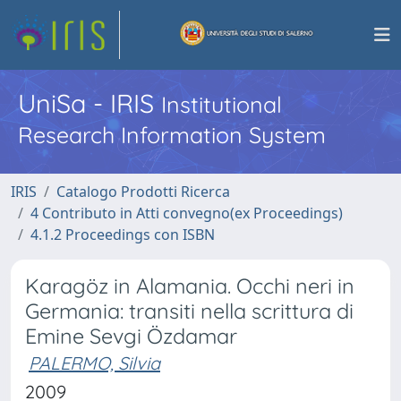
UniSa - IRIS
Institutional
Research Information System
IRIS
Catalogo Prodotti Ricerca
4 Contributo in Atti convegno(ex Proceedings)
4.1.2 Proceedings con ISBN
Karagöz in Alamania. Occhi neri in
Germania: transiti nella scrittura di
Emine Sevgi Özdamar
PALERMO, Silvia
2009