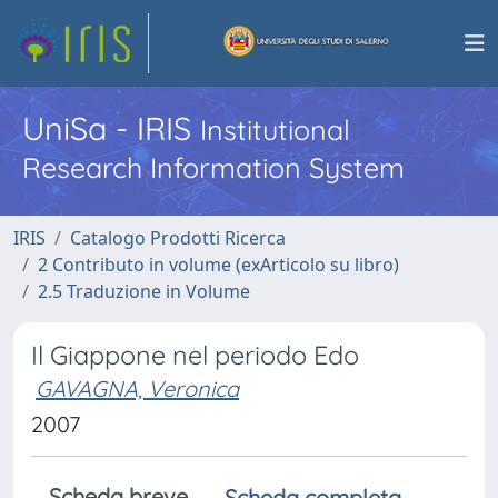
UniSa - IRIS
Institutional
Research Information System
IRIS
Catalogo Prodotti Ricerca
2 Contributo in volume (exArticolo su libro)
2.5 Traduzione in Volume
Il Giappone nel periodo Edo
GAVAGNA, Veronica
2007
Scheda breve
Scheda completa