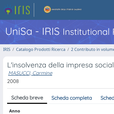
UniSa - IRIS
Institutiona
IRIS
Catalogo Prodotti Ricerca
2 Contributo in volume
L'insolvenza della impresa socia
MASUCCI, Carmine
2008
Scheda breve
Scheda completa
Sched
Anno