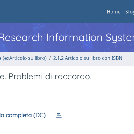
Home
Sfo
l Research Information Syst
 (exArticolo su libro)
2.1.2 Articolo su libro con ISBN
le. Problemi di raccordo.
a completa (DC)