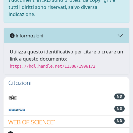
I documenti in IRIS sono protetti da copyright e
tutti i diritti sono riservati, salvo diversa
indicazione.
Informazioni
Utilizza questo identificativo per citare o creare un
link a questo documento:
https://hdl.handle.net/11386/1996172
Citazioni
ND
ND
ND