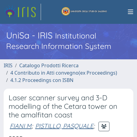
UniSa - IRIS
Institutional
Research Information System
IRIS
Catalogo Prodotti Ricerca
4 Contributo in Atti convegno(ex Proceedings)
4.1.2 Proceedings con ISBN
Laser scanner survey and 3-D
modelling of the Cetara tower on
the amalfitan coast
FIANI M
;
PISTILLO, PASQUALE
;