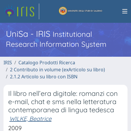
UniSa - IRIS
Institutional
Research Information System
IRIS
Catalogo Prodotti Ricerca
2 Contributo in volume (exArticolo su libro)
2.1.2 Articolo su libro con ISBN
Il libro nell’era digitale: romanzi con
e-mail, chat e sms nella letteratura
contemporanea di lingua tedesca
WILKE, Beatrice
2009