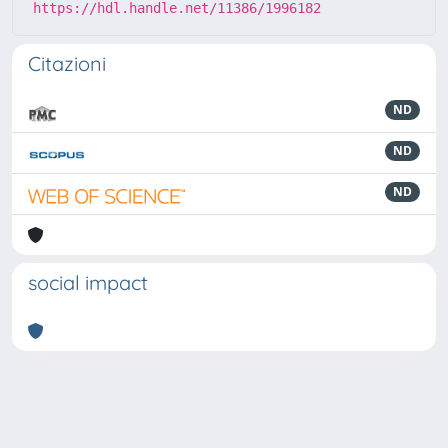
https://hdl.handle.net/11386/1996182
Citazioni
ND
ND
ND
social impact