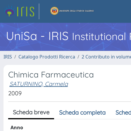
UniSa - IRIS
Institutiona
IRIS
Catalogo Prodotti Ricerca
2 Contributo in volume
Chimica Farmaceutica
SATURNINO, Carmela
2009
Scheda breve
Scheda completa
Sched
Anno