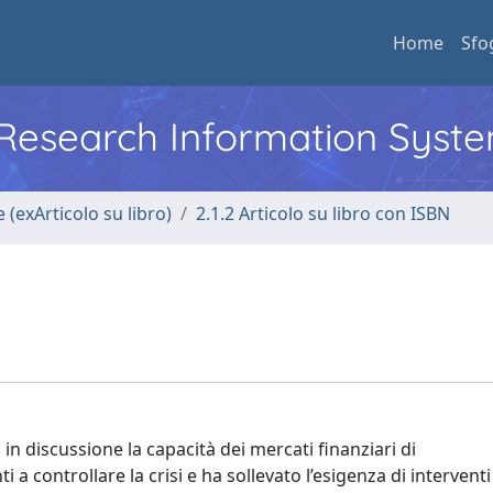
Home
Sfo
l Research Information Syst
 (exArticolo su libro)
2.1.2 Articolo su libro con ISBN
o
 in discussione la capacità dei mercati finanziari di
a controllare la crisi e ha sollevato l’esigenza di interventi 