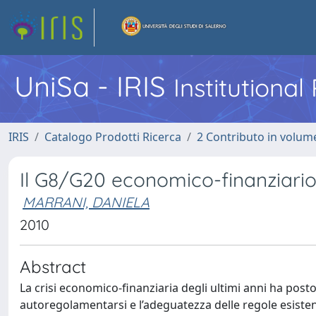
UniSa - IRIS
Institutiona
IRIS
Catalogo Prodotti Ricerca
2 Contributo in volume
Il G8/G20 economico-finanziari
MARRANI, DANIELA
2010
Abstract
La crisi economico-finanziaria degli ultimi anni ha posto
autoregolamentarsi e l’adeguatezza delle regole esistenti 