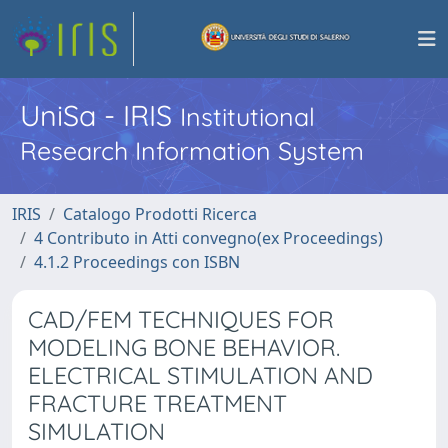
UniSa - IRIS
Institutional
Research Information System
IRIS
Catalogo Prodotti Ricerca
4 Contributo in Atti convegno(ex Proceedings)
4.1.2 Proceedings con ISBN
CAD/FEM TECHNIQUES FOR
MODELING BONE BEHAVIOR.
ELECTRICAL STIMULATION AND
FRACTURE TREATMENT
SIMULATION