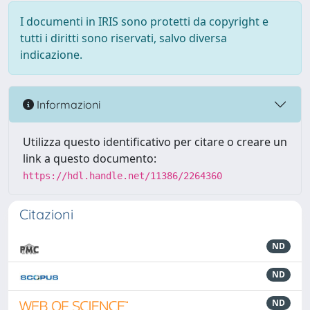
I documenti in IRIS sono protetti da copyright e
tutti i diritti sono riservati, salvo diversa
indicazione.
Informazioni
Utilizza questo identificativo per citare o creare un
link a questo documento:
https://hdl.handle.net/11386/2264360
Citazioni
ND
ND
ND