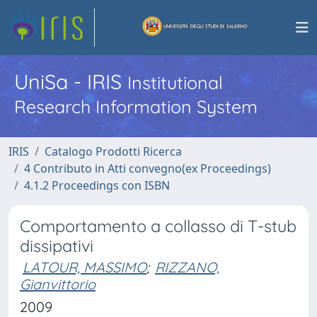
UniSa - IRIS
Institutional
Research Information System
IRIS
Catalogo Prodotti Ricerca
4 Contributo in Atti convegno(ex Proceedings)
4.1.2 Proceedings con ISBN
Comportamento a collasso di T-stub
dissipativi
LATOUR, MASSIMO
;
RIZZANO,
Gianvittorio
2009