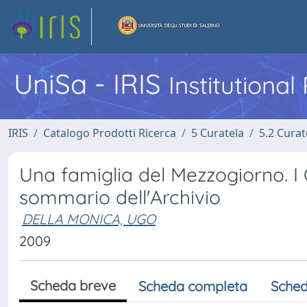
UniSa - IRIS
Institutiona
IRIS
Catalogo Prodotti Ricerca
5 Curatela
5.2 Curat
Una famiglia del Mezzogiorno. I 
sommario dell'Archivio
DELLA MONICA, UGO
2009
Scheda breve
Scheda completa
Sched