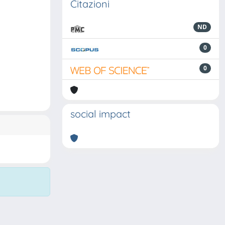
Citazioni
ND
0
0
social impact