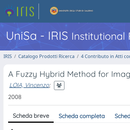
UniSa - IRIS
Institutiona
IRIS
Catalogo Prodotti Ricerca
4 Contributo in Atti 
A Fuzzy Hybrid Method for Ima
LOIA, Vincenzo
;
2008
Scheda breve
Scheda completa
Sched