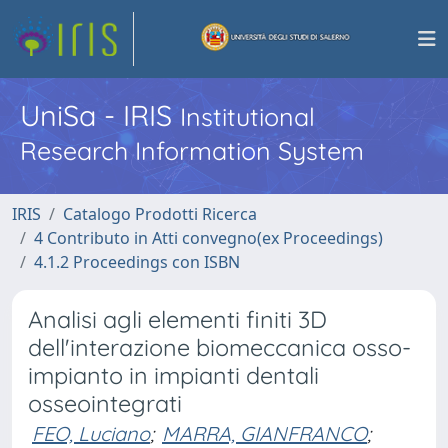
UniSa - IRIS
Institutional
Research Information System
IRIS
Catalogo Prodotti Ricerca
4 Contributo in Atti convegno(ex Proceedings)
4.1.2 Proceedings con ISBN
Analisi agli elementi finiti 3D
dell'interazione biomeccanica osso-
impianto in impianti dentali
osseointegrati
FEO, Luciano
;
MARRA, GIANFRANCO
;