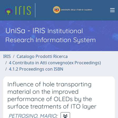
UniSa - IRIS
Institutional
Research Information System
IRIS
Catalogo Prodotti Ricerca
4 Contributo in Atti convegno(ex Proceedings)
4.1.2 Proceedings con ISBN
Influence of hole transporting
material on the improved
performance of OLEDs by the
surface treatments of ITO layer
PETROSINO, MARIO
;