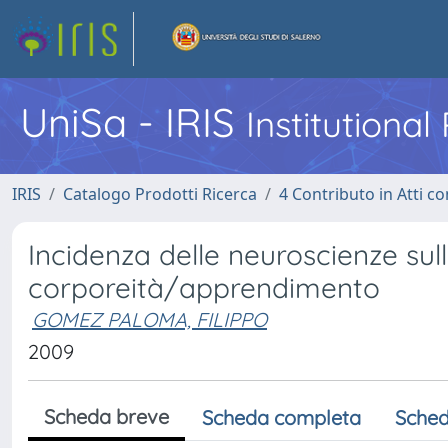
UniSa - IRIS
Institutiona
IRIS
Catalogo Prodotti Ricerca
4 Contributo in Atti 
Incidenza delle neuroscienze su
corporeità/apprendimento
GOMEZ PALOMA, FILIPPO
2009
Scheda breve
Scheda completa
Sched