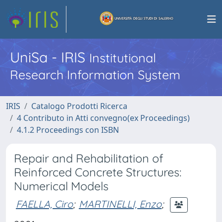
UniSa - IRIS
Institutional
Research Information System
IRIS
Catalogo Prodotti Ricerca
4 Contributo in Atti convegno(ex Proceedings)
4.1.2 Proceedings con ISBN
Repair and Rehabilitation of
Reinforced Concrete Structures:
Numerical Models
FAELLA, Ciro
;
MARTINELLI, Enzo
;