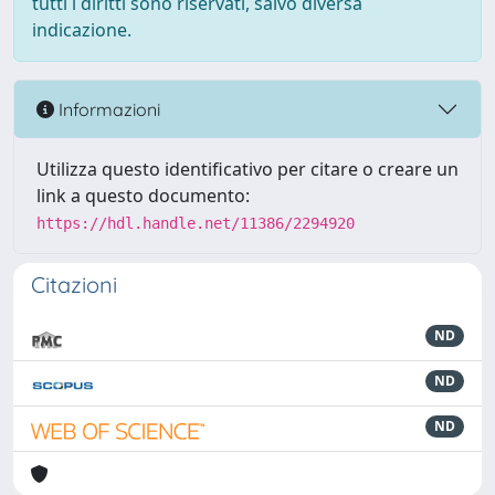
tutti i diritti sono riservati, salvo diversa
indicazione.
Informazioni
Utilizza questo identificativo per citare o creare un
link a questo documento:
https://hdl.handle.net/11386/2294920
Citazioni
ND
ND
ND