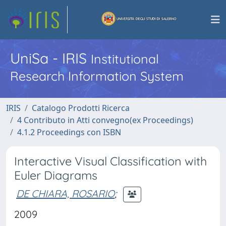
UniSa - IRIS
Institutional
Research Information System
IRIS
Catalogo Prodotti Ricerca
4 Contributo in Atti convegno(ex Proceedings)
4.1.2 Proceedings con ISBN
Interactive Visual Classification with
Euler Diagrams
DE CHIARA, ROSARIO
;
2009