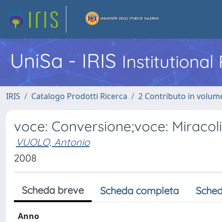
UniSa - IRIS
Institutiona
IRIS
Catalogo Prodotti Ricerca
2 Contributo in volume
voce: Conversione;voce: Miracoli
VUOLO, Antonio
2008
Scheda breve
Scheda completa
Sched
Anno