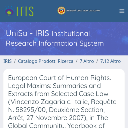
UniSa - IRIS
Institutional
Research Information System
IRIS
Catalogo Prodotti Ricerca
7 Altro
7.12 Altro
European Court of Human Rights.
Legal Maxims: Summaries and
Extracts from Selected Case Law
(Vincenzo Zagaria c. Italie, Requête
N. 58295/00, Deuxième Section,
Arrêt, 27 Novembre 2007), in The
Global Community. Yearbook of