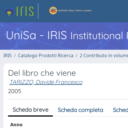
UniSa - IRIS
Institutiona
IRIS
Catalogo Prodotti Ricerca
2 Contributo in volume
Del libro che viene
TARIZZO, Davide Francesco
2005
Scheda breve
Scheda completa
Sched
Anno